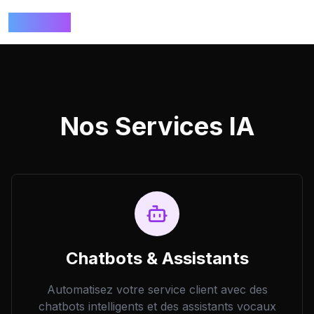
ALTERIA
Nos Services IA
Chatbots & Assistants
Automatisez votre service client avec des
chatbots intelligents et des assistants vocaux