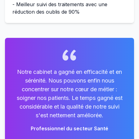
- Meilleur suivi des traitements avec une
réduction des oublis de 90%
Notre cabinet a gagné en efficacité et en
sérénité. Nous pouvons enfin nous
concentrer sur notre cœur de métier :
soigner nos patients. Le temps gagné est
considérable et la qualité de notre suivi
s'est nettement améliorée.
Professionnel du secteur
Santé